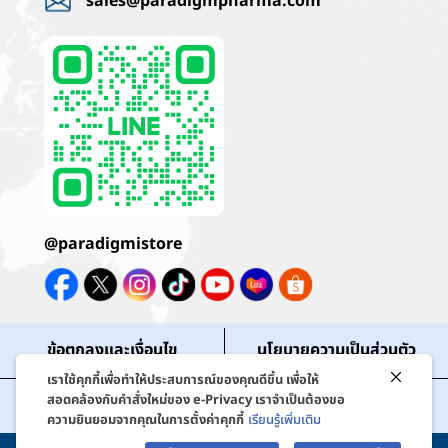
sales@paradigmpharma.com
@paradigmistore
ข้อตกลงและเงื่อนไข
นโยบายความเป็นส่วนตัว
เราใช้คุกกี้เพื่อทำให้ประสบการณ์ของคุณดีขึ้น เพื่อให้
สถานะคำสั่งซื้อ
สิทธิประโยชน์สมาชิก
สอดคล้องกับคำสั่งใหม่ของ e-Privacy เราจำเป็นต้องขอ
ความยินยอมจากคุณในการตั้งค่าคุกกี้
เรียนรู้เพิ่มเติม