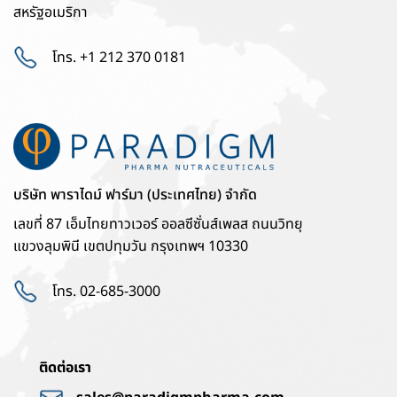
สหรัฐอเมริกา
โทร. +1 212 370 0181
บริษัท พาราไดม์ ฟาร์มา (ประเทศไทย) จำกัด
เลขที่ 87 เอ็มไทยทาวเวอร์ ออลซีซั่นส์เพลส ถนนวิทยุ
แขวงลุมพินี เขตปทุมวัน กรุงเทพฯ 10330
โทร. 02-685-3000
ติดต่อเรา