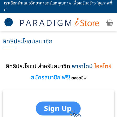
Skip
เราเลือกนำเสนอวิทยาศาสตร์และคุณภาพ เพื่อเสริมสร้าง ‘สุขภาพที่
to
ดี’
content
สิทธิประโยชน์สมาชิก
สิทธิประโยชน์ สำหรับสมาชิก
พาราไดม์
ไอสโตร์
สมัครสมาชิก ฟรี!
ตลอดชีพ