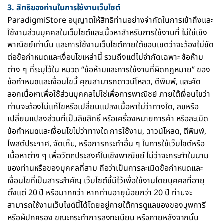
3. สิทธิของท่านในการใช้งานเว็บไซต์
ParadigmiStore อนุญาตให้สิทธิท่านอย่างจำกัดในการเข้าถึงและ
ใช้งานส่วนบุคคลในเว็บไซต์และเนื้อหาสำหรับการใช้งานที่ ไม่ใช่เชิง
พาณิชย์เท่านั้น และการใช้งานเว็บไซต์ภายใต้ขอบเขตว่าจะต้องไม่ขัด
ต่อข้อกำหนดและเงื่อนไขเหล่านี้ รวมถึงแต่ไม่จำกัดเฉพาะ ข้อห้าม
ต่าง ๆ ที่ระบุไว้ใน หมวด “ข้อห้ามและการใช้งานที่ผิดกฎหมาย” ของ
ข้อกำหนดและเงื่อนไขนี้ คุณสามารถดาวน์โหลด, ตีพิมพ์, และคัด
ลอกเนื้อหาเพื่อใช้ส่วนบุคคลไม่ใช่เพื่อการพาณิชย์ ภายใต้เงื่อนไขว่า
ท่านจะต้องไม่แก้ไขหรือเปลี่ยนแปลงเนื้อหาไม่ว่าทางใด, ลบหรือ
เปลี่ยนแปลงส่วนที่เป็นลิขสิทธิ์ หรือเครื่องหมายการค้า หรือละเมิด
ข้อกำหนดและเงื่อนไขไม่ว่าทางใด การใช้งาน, ดาวน์โหลด, ตีพิมพ์,
โพสต์ประกาศ, จัดเก็บ, หรือการกระทำอื่น ๆ ในการใช้เว็บไซต์หรือ
เนื้อหาต่าง ๆ เพื่อวัตถุประสงค์ในเชิงพาณิชย์ ไม่ว่าจะกระทำในนาม
ของท่านหรือของบุคคลที่สาม ถือว่าเป็นการละเมิดข้อกำหนดและ
เงื่อนไขที่เป็นสาระสำคัญ เว็บไซต์นี้มีไว้เพื่อใช้งานโดยบุคคลที่อายุ
ตั้งแต่ 20 ปี หรือมากกว่า หากท่านอายุน้อยกว่า 20 ปี ท่านจะ
สามารถใช้งานเว็บไซต์นี้ได้โดยอยู่ภายใต้การดูแลของของบุพการี
หรือผู้ปกครอง ขณะกระทำการลงทะเบียน หรือภายหลังจากนั้น