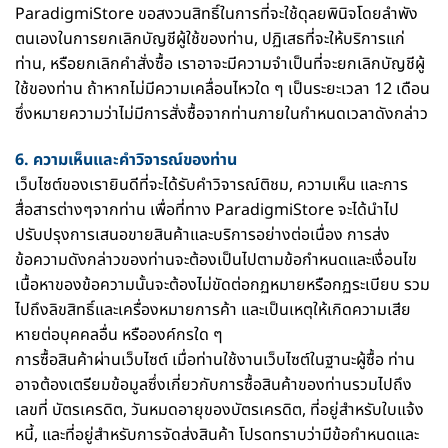
ParadigmiStore ขอสงวนสิทธิ์ในการที่จะใช้ดุลยพินิจโดยลำพัง
ตนเองในการยกเลิกบัญชีผู้ใช้ของท่าน, ปฏิเสธที่จะให้บริการแก่
ท่าน, หรือยกเลิกคำสั่งซื้อ เราอาจะมีความจำเป็นที่จะยกเลิกบัญชีผู้
ใช้ของท่าน ถ้าหากไม่มีความเคลื่อนไหวใด ๆ เป็นระยะเวลา 12 เดือน
ซึ่งหมายความว่าไม่มีการสั่งซื้อจากท่านภายในกำหนดเวลาดังกล่าว
6. ความเห็นและคำวิจารณ์ของท่าน
เว็บไซต์ของเรายินดีที่จะได้รับคำวิจารณ์ติชม, ความเห็น และการ
สื่อสารต่างๆจากท่าน เพื่อที่ทาง ParadigmiStore จะได้นำไป
ปรับปรุงการเสนอขายสินค้าและบริการอย่างต่อเนื่อง การส่ง
ข้อความดังกล่าวของท่านจะต้องเป็นไปตามข้อกำหนดและเงื่อนไข
เนื้อหาของข้อความนั้นจะต้องไม่ขัดต่อกฏหมายหรือกฏระเบียบ รวม
ไปถึงลิขสิทธิ์และเครื่องหมายการค้า และเป็นเหตุให้เกิดความเสีย
หายต่อบุคคลอื่น หรือองค์กรใด ๆ
การซื้อสินค้าผ่านเว็บไซต์ เมื่อท่านใช้งานเว็บไซต์ในฐานะผู้ซื้อ ท่าน
อาจต้องเตรียมข้อมูลซึ่งเกี่ยวกับการซื้อสินค้าของท่านรวมไปถึง
เลขที่ บัตรเครดิต, วันหมดอายุของบัตรเครดิต, ที่อยู่สำหรับใบแจ้ง
หนี้, และที่อยู่สำหรับการจัดส่งสินค้า โปรดทราบว่ามีข้อกำหนดและ