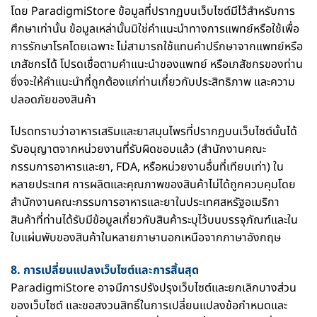
โดย ParadigmiStore ข้อมูลที่ปรากฏบนเว็บไซต์มีไว้สำหรับการ
ศึกษาเท่านั้น ข้อมูลเหล่านั้นมิใช่คำแนะนำทางการแพทย์หรือใช้เพื่อ
การรักษาโรคโดยเฉพาะ ไม่สามารถใช้แทนคำปรึกษาจากแพทย์หรือ
เภสัชกรได้ โปรดเชื่อตามคำแนะนำของแพทย์ หรือเภสัชกรของท่าน
ซึ่งจะให้คำแนะนำที่ถูกต้องแก่ท่านเกี่ยวกับประสิทธิภาพ และความ
ปลอดภัยของสินค้า
โปรดทราบว่าอาหารเสริมและยาสมุนไพรที่ปรากฏบนเว็บไซต์นั้นได้
รับอนุญาตจากหน่วยงานที่รับผิดชอบแล้ว (สำนักงานคณะ
กรรมการอาหารและยา, FDA, หรือหน่วยงานอื่นที่เทียบเท่า) ใน
หลายประเทศ การผลิตและคุณภาพของสินค้าไม่ได้ถูกควบคุมโดย
สำนักงานคณะกรรมการอาหารและยาในประเทศสหรัฐอเมริกา
สินค้าที่ท่านได้รับมีข้อมูลเกี่ยวกับสินค้าระบุไว้บนบรรจุภัณฑ์และใน
ใบแผ่นพับของสินค้าในหลายภาษานอกเหนือจากภาษาอังกฤษ
8. การเปลี่ยนแปลงเว็บไซต์และการสิ้นสุด
ParadigmiStore อาจมีการปรังปรุงเว็บไซต์และยกเลิกบางส่วน
ของเว็บไซต์ และขอสงวนสิทธิ์ในการเปลี่ยนแปลงข้อกำหนดและ