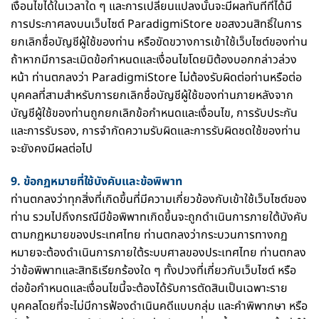
เงื่อนไขได้ในเวลาใด ๆ และการเปลี่ยนแปลงนั้นจะมีผลทันทีที่ได้มี
การประกาศลงบนเว็บไซต์ ParadigmiStore ขอสงวนสิทธิ์ในการ
ยกเลิกชื่อบัญชีผู้ใช้ของท่าน หรือขัดขวางการเข้าใช้เว็บไซต์ของท่าน
ถ้าหากมีการละเมิดข้อกำหนดและเงื่อนไขโดยมิต้องบอกกล่าวล่วง
หน้า ท่านตกลงว่า ParadigmiStore ไม่ต้องรับผิดต่อท่านหรือต่อ
บุคคลที่สามสำหรับการยกเลิกชื่อบัญชีผู้ใช้ของท่านภายหลังจาก
บัญชีผู้ใช้ของท่านถูกยกเลิกข้อกำหนดและเงื่อนไข, การรับประกัน
และการรับรอง, การจำกัดความรับผิดและการรับผิดชดใช้ของท่าน
จะยังคงมีผลต่อไป
9. ข้อกฏหมายที่ใช้บังคับและข้อพิพาท
ท่านตกลงว่าทุกสิ่งที่เกิดขึ้นที่มีความเกี่ยวข้องกับเข้าใช้เว็บไซต์ของ
ท่าน รวมไปถึงกรณีมีข้อพิพาทเกิดขึ้นจะถูกดำเนินการภายใต้บังคับ
ตามกฏหมายของประเทศไทย ท่านตกลงว่ากระบวนการทางกฏ
หมายจะต้องดำเนินการภายใต้ระบบศาลของประเทศไทย ท่านตกลง
ว่าข้อพิพาทและสิทธิเรียกร้องใด ๆ ทั้งปวงที่เกี่ยวกับเว็บไซต์ หรือ
ต่อข้อกำหนดและเงื่อนไขนี้จะต้องได้รับการตัดสินเป็นเฉพาะราย
บุคคลโดยที่จะไม่มีการฟ้องดำเนินคดีแบบกลุ่ม และคำพิพากษา หรือ