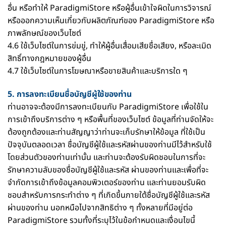
อื่น หรือทำให้ ParadigmiStore หรือผู้อื่นเข้าใจผิดในการวิจารณ์
หรือออกความเห็นเกี่ยวกับผลิตภัณฑ์ของ ParadigmiStore หรือ
ภาพลักษณ์ของเว็บไซต์
4.6 ใช้เว็บไซต์ในการข่มขู่, ทำให้ผู้อื่นเสื่อมเสียชื่อเสียง, หรือละเมิด
สิทธิ์ทางกฎหมายของผู้อื่น
4.7 ใช้เว็บไซต์ในการโฆษณาหรือขายสินค้าและบริการใด ๆ
5. การลงทะเบียนชื่อบัญชีผู้ใช้ของท่าน
ท่านอาจจะต้องมีการลงทะเบียนกับ ParadigmiStore เพื่อใช้ใน
การเข้าถึงบริการต่าง ๆ หรือพื้นที่ของเว็บไซต์ ข้อมูลที่ท่านจัดให้จะ
ต้องถูกต้องและท่านสัญญาว่าท่านจะเก็บรักษาให้ข้อมูล ที่ใช้เป็น
ปัจจุบันตลอดเวลา ชื่อบัญชีผู้ใช้และรหัสผ่านของท่านมีไว้สำหรับใช้
โดยส่วนตัวของท่านเท่านั้น และท่านจะต้องรับผิดชอบในการที่จะ
รักษาความลับของชื่อบัญชีผู้ใช้และรหัส ผ่านของท่านและเพื่อที่จะ
จำกัดการเข้าถึงข้อมูลคอมพิวเตอร์ของท่าน และท่านยอมรับผิด
ชอบสำหรับการกระทำต่าง ๆ ที่เกิดขึ้นภายใต้ชื่อบัญชีผู้ใช้และรหัส
ผ่านของท่าน นอกหนือไปจากสิทธิต่าง ๆ ทั้งหลายที่มีอยู่ต่อ
ParadigmiStore รวมทั้งที่ระบุไว้ในข้อกำหนดและเงื่อนไขนี้