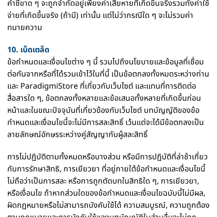
คำชี้ขาด ๆ จะถูกจำกัดอยู่เพียงค่าเสียหายที่เกิดขึ้นจริงรวมทั้งค่าใช้
จ่ายที่เกิดขึ้นจริง (ถ้ามี) เท่านั้น แต่ไม่ว่ากรณีใด ๆ จะไม่รวมค่า
ทนายความ
10. เบ็ดเตล็ด
ข้อกำหนดและเงื่อนไขต่าง ๆ นี้ รวมไปถึงนโยบายและข้อมูลที่เชื่อม
ต่อกันจากหรือที่ได้รวมเข้าไว้ในที่นี้ เป็นข้อตกลงทั้งหมดระหว่างท่าน
และ ParadigmiStore ที่เกี่ยวกับเว็บไซต์ และแทนที่การติดต่อ
สื่อสารใด ๆ, ข้อตกลงทั้งหลายและข้อเสนอทั้งหลายที่เกิดขึ้นก่อน
หน้าและในขณะปัจจุบันที่เกี่ยวข้องกับเว็บไซต์ บทบัญญัติของข้อ
กำหนดและเงื่อนไขนี้จะไม่มีการสละสิทธิ์ เว้นแต่จะได้มีข้อตกลงเป็น
ลายลักษณ์อักษรระหว่างคู่สัญญากับผู้สละสิทธิ์
การไม่ปฏิบัติตามทั้งหมดหรือบางส่วน หรือมีการปฏิบัติที่ล่าช้าเกี่ยว
กับการรักษาสิทธิ, การเยียวยา ที่อยู่ภายใต้ข้อกำหนดและเงื่อนไขนี้
ไม่ถือว่าเป็นการสละ หรือการถูกตัดบทในสิทธิใด ๆ, การเยียวยา,
หรือเงื่อนไข ถ้าหากส่วนใดของข้อกำหนดและเงื่อนไขฉบับนี้ไม่มีผล,
ผิดกฏหมายหรือไม่สามารถบังคับใช้ได้ ความสมบูรณ์, ความถูกต้อง