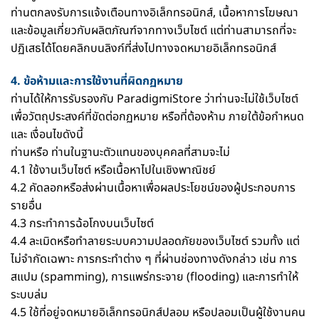
ท่านตกลงรับการแจ้งเตือนทางอิเล็กทรอนิกส์, เนื้อหาการโฆษณา
และข้อมูลเกี่ยวกับผลิตภัณฑ์จากทางเว็บไซต์ แต่ท่านสามารถที่จะ
ปฏิเสธได้โดยคลิกบนลิงก์ที่ส่งไปทางจดหมายอิเล็กทรอนิกส์
4. ข้อห้ามและการใช้งานที่ผิดกฏหมาย
ท่านได้ให้การรับรองกับ ParadigmiStore ว่าท่านจะไม่ใช้เว็บไซต์
เพื่อวัตถุประสงค์ที่ขัดต่อกฏหมาย หรือที่ต้องห้าม ภายใต้ข้อกำหนด
และ เงื่อนไขดังนี้
ท่านหรือ ท่านในฐานะตัวแทนของบุคคลที่สามจะไม่
4.1 ใช้งานเว็บไซต์ หรือเนื้อหาไปในเชิงพาณิชย์
4.2 คัดลอกหรือส่งผ่านเนื้อหาเพื่อผลประโยชน์ของผู้ประกอบการ
รายอื่น
4.3 กระทำการฉ้อโกงบนเว็บไซต์
4.4 ละเมิดหรือทำลายระบบความปลอดภัยของเว็บไซต์ รวมทั้ง แต่
ไม่จำกัดเฉพาะ การกระทำต่าง ๆ ที่ผ่านช่องทางดังกล่าว เช่น การ
สแปม (spamming), การแพร่กระจาย (flooding) และการทำให้
ระบบล่ม
4.5 ใช้ที่อยู่จดหมายอิเล็กทรอนิกส์ปลอม หรือปลอมเป็นผู้ใช้งานคน