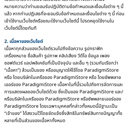
หมายความว่าท่านยอมรับปฏิบัติตามข้อกำหนดและเงื่อนไขต่าง ๆ นี้
แล้ว หากท่านปฏิเสธที่จะยอมรับข้อกำหนดและเงื่อนไขต่าง ๆ นี้ ก่อน
เข้าใช้งานเว็บไซต์หรือขณะใช้งานเว็บไซต์นี้ โปรดหยุดใช้งานใน
เว็บไซต์นี้โดยทันที
2. เนื้อหาของเว็บไซต์
เนื้อหาทุกส่วนของเว็บไซต์รวมไปถึงข้อความ รูปกราฟิก
เครื่องหมาย ชื่อสินค้า รูปภาพ คลิปเสียง วีดีโอ ข้อมูล เพลง
ซอฟต์แวร์ แอปพลิเคชันที่เป็นปัจจุบัน และอื่น ๆ (รวมกันเรียกว่า
“เนื้อหา”) ล้วนเป็นของ หรืออนุญาตให้ใช้โดย ParadigmiStore
หรือ โดยบริษัทในเครือของ ParadigmiStore หรือ โดยซัพพลาย
เออร์ของ ParadigmiStore เนื้อหาในที่นี้รวมไปถึงการจัดการและ
การแสดงผลของเว็บไซด์ด้วย ซึ่งเป็นของ ParadigmiStore และ/
หรือบริษัทในเครือของ ParadigmiStore หรือซัพพลายเออร์ของ
ParadigmiStore โดยเฉพาะบุคคลที่กล่าวทั้งหมดนี้มีฐานะเป็น
“เจ้าของ” ได้สงวนไว้โดยชัดแจ้งซึ่งสิทธิในทรัพย์สินทางปัญญาทั้ง
หลายที่เป็นส่วนของเนื้อหาทั้งหมด