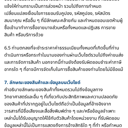
แจ้งให้ท่านทราบเป็นการล่วงหน้า รวมไปถึงการกำหนด
เปลี่ยนแปลงเงื่อนไขการยอมรับคูปอง, รหัสคูปอง, รหัสบัตร
สมนาคุณ หรืออื่น ๆ ที่มีลักษณะคล้ายกัน และกำหนดขอบเขตห้ามผู้
ซื้อเข้ามาทำการซื้อขายบางส่วนหรือทั้งหมดและปฏิเสธ การขาย
สินค้า หรือบริการด้วย
6.5 ท่านตกลงที่จะชำระราคาค่าธรรมเนียมทั้งหมดที่เกิดขึ้นที่ท่าน
ดำเนินการหรือกระทำในนามของท่านผ่านเว็บไซต์รวมไปถึงค่าขนส่ง
และการจัดการสินค้า นอกจากนี้ท่านยังต้องรับผิดชอบชำระค่าภาษี
อากรใด ๆ ที่อาจมีการจัดเก็บในการซื้อสินค้าของท่านโดยไม่มีข้อแม้
7. ลักษณะของสินค้าและข้อมูลบนเว็บไซต์
คำอธิบายลักษณะของสินค้าทั้งหมดรวมไปถึงข้อมูลทาง
วิทยาศาสตร์และอื่น ๆ ที่เกี่ยวกับประสิทธิภาพและความปลอดภัย
ของสินค้าที่ปรากฏอยู่ในเว็บไซต์ถือว่าเป็นข้อมูลที่อ้างอิงจาก
วารสารที่มีชื่อเสียงและสื่อสิ่งพิมพ์ต่าง ๆ และ/หรือข้อมูลจำเพาะ
เหล่านั้นได้รับอนุญาตให้ใช้กับตัวสินค้าโดยหน่วยงาน ที่รับผิดชอบ
ข้อมูลเหล่านี้ไม่เป็นการแสดงถึงการอ้างสิทธิใด ๆ ที่ทำ หรือกำหนด