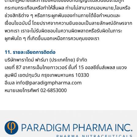
ตามกฏหมายและการบังคับใช้ของบทบัญญัติในส่วนอื่นจะไม่ถูก
กระทบกระเทือนหรือทำให้สิ้นผล ท่านไม่สามารถมอบหมาย,โอนหรือ
ช่วงสิทธิต่าง ๆ หรือภาระผูกพันของท่านภายใต้ข้อกำหนดและ
เงื่อนไขฉบับนี้ โดยปราศจากความยินยอมเป็นลายลักษณ์อักษรจาก
พวกเรา เราจะไม่รับผิดชอบในความผิดพลาดหรือรับผิดในภาระ
ผูกพันใด ๆ ที่เกิดขึ้นนอกเหนือการควบคุมของเรา
11. รายละเอียดการติดต่อ
บริษัทพาราไดม์ ฟาร์มา (ประเทศไทย) จำกัด
เลขที่ 87 อาคารเอ็มไทยทาวเวอร์ ชั้นที่ 15 ออลซีซั่นส์เพลส แขวง
ลุมพินี เขตปทุมวัน กรุงเทพมหานคร 10330
อีเมล
info@paradigmpharma.com
หมายเลขโทรศัพท์
02-6853000