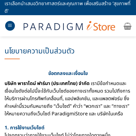
Skip
เราเลือกนำเสนอวิทยาศาสตร์และคุณภาพ เพื่อเสริมสร้าง ‘สุขภาพที่
to
ดี’
content
นโยบายความเป็นส่วนตัว
ข้อตกลงและเงื่อนไข
บริษัท พาราไดม์ ฟาร์มา (ประเทศไทย) จำกัด
เรามีข้อกำหนดและ
เงื่อนไขดังต่อไปนี้จะใช้กับเว็บไซต์ของทางเราทั้งหมด รวมไปถึงการ
ให้บริการผ่านโทรศัพท์เคลื่อนที่, แอปพลิเคชัน, และแพลตฟอร์ม ซึ่ง
คำเหล่านี้รวมกันหมายถึง “เว็บไซต์” คำว่า “พวกเรา” และ “ทางเรา”
ให้หมายความถึงเว็บไซต์ ParadigmiStore และ บริษัทในเครือ
1. การใช้งานเว็บไซต์
โปรดทราบว่าการใช้งานเว็บไซต์ ไม่ว่าโดยทางใดทางหนึ่ง