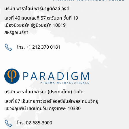
บริษัท พาราไดม์ ฟาร์มาซูติคัลล์ อิงค์
เลขที่ 40 ถนนเลขที่ 57 ตะวันตก ชั้นที่ 19
เมืองนิวยอร์ค รัฐนิวยอร์ค 10019
สหรัฐอเมริกา
โทร. +1 212 370 0181
บริษัท พาราไดม์ ฟาร์มา (ประเทศไทย) จำกัด
เลขที่ 87 เอ็มไทยทาวเวอร์ ออลซีซั่นส์เพลส ถนนวิทยุ
แขวงลุมพินี เขตปทุมวัน กรุงเทพฯ 10330
โทร. 02-685-3000