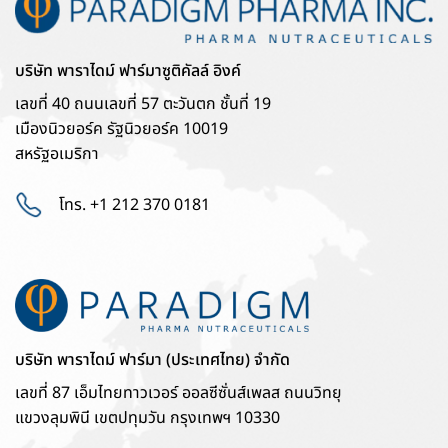
บริษัท พาราไดม์ ฟาร์มาซูติคัลล์ อิงค์
เลขที่ 40 ถนนเลขที่ 57 ตะวันตก ชั้นที่ 19
เมืองนิวยอร์ค รัฐนิวยอร์ค 10019
สหรัฐอเมริกา
โทร. +1 212 370 0181
บริษัท พาราไดม์ ฟาร์มา (ประเทศไทย) จำกัด
เลขที่ 87 เอ็มไทยทาวเวอร์ ออลซีซั่นส์เพลส ถนนวิทยุ
แขวงลุมพินี เขตปทุมวัน กรุงเทพฯ 10330