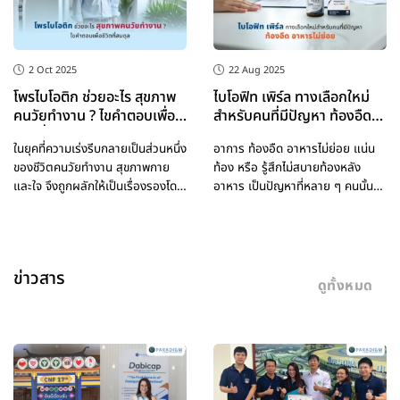
2 Oct 2025
22 Aug 2025
โพรไบโอติก ช่วยอะไร สุขภาพ
ไบโอฟิท เพิร์ล ทางเลือกใหม่
คนวัยทำงาน ? ไขคำตอบเพื่อ
สำหรับคนที่มีปัญหา ท้องอืด
ชีวิตที่สมดุล
อาหารไม่ย่อย
ในยุคที่ความเร่งรีบกลายเป็นส่วนหนึ่ง
อาการ ท้องอืด อาหารไม่ย่อย แน่น
ของชีวิตคนวัยทำงาน สุขภาพกาย
ท้อง หรือ รู้สึกไม่สบายท้องหลัง
และใจ จึงถูกผลักให้เป็นเรื่องรองโดย
อาหาร เป็นปัญหาที่หลาย ๆ คนนั้น
ไ
ต้องเผช
ข่าวสาร
ดูทั้งหมด