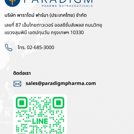
บริษัท พาราไดม์ ฟาร์มา (ประเทศไทย) จำกัด
เลขที่ 87 เอ็มไทยทาวเวอร์ ออลซีซั่นส์เพลส ถนนวิทยุ
แขวงลุมพินี เขตปทุมวัน กรุงเทพฯ 10330
โทร. 02-685-3000
ติดต่อเรา
sales@paradigmpharma.com