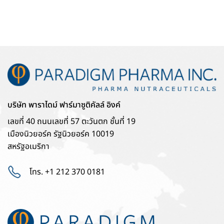
บริษัท พาราไดม์ ฟาร์มาซูติคัลล์ อิงค์
เลขที่ 40 ถนนเลขที่ 57 ตะวันตก ชั้นที่ 19
เมืองนิวยอร์ค รัฐนิวยอร์ค 10019
สหรัฐอเมริกา
โทร. +1 212 370 0181