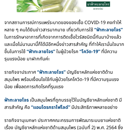
จากสถานการณ์การแพร่ระบาดของของเชื้อ COVID-19 คงทำให้
หลาย ๆ คนได้ยินข่าวสารมากมาย
เกี่ยวกับการใช้
“ฟ้าทะลายโจร”
ในการรักษาอาการที่เกิดจากการติดเชื้อไวรัสชนิดนี้กันมาบ้างแล้ว
และเมื่อไม่นานมานี้ก็ได้มีอีกหนึ่งข่าวสารสำคัญ ที่ทำให้เรามั่นใจมาก
ขึ้นในการใช้
“ฟ้าทะลายโจร”
ในผู้ป่วยโรค
“โควิด-19”
ที่มีความ
รุนแรงน้อย มาฝากกันค่ะ
ราชกิจจาประกาศ
“ฟ้าทะลายโจร”
บัญชียาหลักแห่งชาติด้าน
สมุนไพร พร้อมเงื่อนไขใช้กับผู้ป่วยโรคโควิด-19 ที่มีความรุนแรง
น้อย เพื่อลดการเกิดโรคที่รุนแรง
ฟ้าทะลายโจร
เป็นสมุนไพรที่ถูกบรรจุไว้ในบัญชียาหลักแห่งชาติ มี
สารสำคัญ คือ
“แอนโดรกราโฟไลด์”
มีประสิทธิภาพหลายอย่าง
ราชกิจจานุเบกษา ประกาศคณะกรรมการพัฒนาระบบยาแห่งชาติ
เรื่อง บัญชียาหลักแห่งชาติด้านสมุนไพร (ฉบับที่ 2) พ.ศ. 2564 ซึ่ง