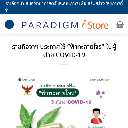
Skip
เราเลือกนำเสนอวิทยาศาสตร์และคุณภาพ เพื่อเสริมสร้าง ‘สุขภาพที่
to
ดี’
content
ราชกิจจาฯ ประกาศใช้ “ฟ้าทะลายโจร” ในผู้
ป่วย COVID-19