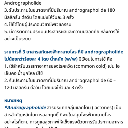
Andrographolide
3. รับประทานในขนาดยาที่มีปริมาณ andrographolide 180
มิลลิกรัม ต่อวัน โดยแบ่งให้วันละ 3 ครั้ง
4. ใช้ได้โดยผู้ประกอบวิชาชีพเวชกรรม
5. มีการติดตามประเมินประสิทธิผลและความปลอดภัย หลังการใช้
อย่างเป็นระบบ
รายการที่ 3 ยาสารสกัดผงฟ้าทะลายโจร ที่มี andrographolide
ไม่น้อยกว่าร้อยละ 4 โดย น้ำหนัก (w/w)
มีเงื่อนไขการใช้ คือ
1. ใช้สำหรับบรรเทาอาการของโรคหวัด (common cold) เช่น ไอ
เจ็บคอ น้ำมูกไหล มีไข้
2. รับประทานในขนาดยาที่มีปริมาณ andrographolide 60 –
120 มิลลิกรัม ต่อวัน โดยแบ่งให้วันละ 3 ครั้ง
หมายเหตุ
*Andrographolide
สารประเภทกลุ่มแลคโตน (lactones) เป็น
สารสำคัญหลักในการออกฤทธิ์ ที่พบในสมุนไพรฟ้าทะลายโจร
อย่างไรก็ตาม การดูแลสุขภาพให้แข็งแรงด้วยการรับประทานอาหาร