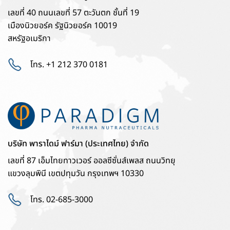
เลขที่ 40 ถนนเลขที่ 57 ตะวันตก ชั้นที่ 19
เมืองนิวยอร์ค รัฐนิวยอร์ค 10019
สหรัฐอเมริกา
โทร. +1 212 370 0181
บริษัท พาราไดม์ ฟาร์มา (ประเทศไทย) จำกัด
เลขที่ 87 เอ็มไทยทาวเวอร์ ออลซีซั่นส์เพลส ถนนวิทยุ
แขวงลุมพินี เขตปทุมวัน กรุงเทพฯ 10330
โทร. 02-685-3000