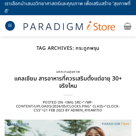
Skip
เราเลือกนำเสนอวิทยาศาสตร์และคุณภาพ เพื่อเสริมสร้าง ‘สุขภาพที่
to
ดี’
content
TAG ARCHIVES:
กระดูกพรุน
บทความสุขภาพ
แคลเซียม สารอาหารที่ควรเสริมตั้งแต่อายุ 30+
จริงไหม
POSTED ON
<IMG SRC="/WP-
CONTENT/UPLOADS/2024/05/CLOCKS.PNG" CLASS="CLOCK-
CSS">21 FEB 2023
BY
ADMIN_RYIAM7IO