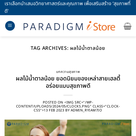
Skip
เราเลือกนำเสนอวิทยาศาสตร์และคุณภาพ เพื่อเสริมสร้าง ‘สุขภาพที่
to
ดี’
content
TAG ARCHIVES:
ผลไม้น้ำตาลน้อย
บทความสุขภาพ
ผลไม้น้ำตาลน้อย ยอดนิยมของเหล่าสายเฮลตี้
อร่อยแบบสุขภาพดี
POSTED ON
<IMG SRC="/WP-
CONTENT/UPLOADS/2024/05/CLOCKS.PNG" CLASS="CLOCK-
CSS">13 FEB 2023
BY
ADMIN_RYIAM7IO