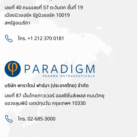
เลขที่ 40 ถนนเลขที่ 57 ตะวันตก ชั้นที่ 19
เมืองนิวยอร์ค รัฐนิวยอร์ค 10019
สหรัฐอเมริกา
โทร. +1 212 370 0181
บริษัท พาราไดม์ ฟาร์มา (ประเทศไทย) จำกัด
เลขที่ 87 เอ็มไทยทาวเวอร์ ออลซีซั่นส์เพลส ถนนวิทยุ
แขวงลุมพินี เขตปทุมวัน กรุงเทพฯ 10330
โทร. 02-685-3000