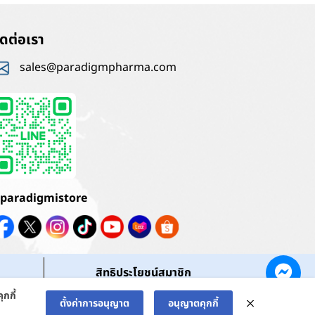
ิดต่อเรา
sales@paradigmpharma.com
paradigmistore
สิทธิประโยชน์สมาชิก
กกี้
ตั้งค่าการอนุญาต
อนุญาตคุกกี้
ved.