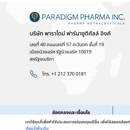
บริษัท พาราไดม์ ฟาร์มาซูติคัลล์ อิงค์
เลขที่ 40 ถนนเลขที่ 57 ตะวันตก ชั้นที่ 19
เมืองนิวยอร์ค รัฐนิวยอร์ค 10019
สหรัฐอเมริกา
โทร. +1 212 370 0181
ข้อตกลงและเงื่อนไข
เราใช้คุกกี้เพื่อทำให้ประสบการณ์ของคุณดีขึ้น เพื่อให้สอดคล้
เรียนรู้เพิ่มเติม
Cop