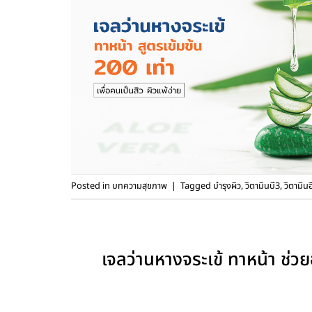
Posted in
บทความสุขภาพ
|
Tagged
บำรุงผิว
,
วิตามินบี3
,
วิตามินอ
เจลว่านหางจระเข้ ทาหน้า ช่วย