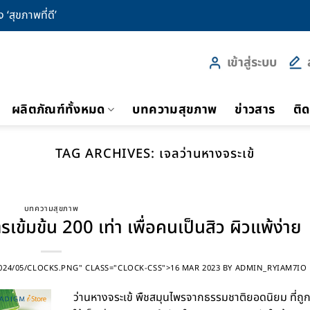
‘สุขภาพที่ดี’
เข้าสู่ระบบ
ผลิตภัณฑ์ทั้งหมด
บทความสุขภาพ
ข่าวสาร
ติด
TAG ARCHIVES:
เจลว่านหางจระเข้
บทความสุขภาพ
รเข้มข้น 200 เท่า เพื่อคนเป็นสิว ผิวแพ้ง่าย
24/05/CLOCKS.PNG" CLASS="CLOCK-CSS">16 MAR 2023
BY
ADMIN_RYIAM7IO
ว่านหางจระเข้ พืชสมุนไพรจากธรรมชาติยอดนิยม ที่ถู