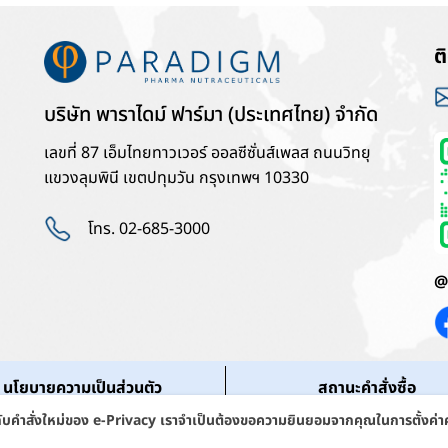
ต
บริษัท พาราไดม์ ฟาร์มา (ประเทศไทย) จำกัด
เลขที่ 87 เอ็มไทยทาวเวอร์ ออลซีซั่นส์เพลส ถนนวิทยุ
แขวงลุมพินี เขตปทุมวัน กรุงเทพฯ 10330
โทร. 02-685-3000
@
นโยบายความเป็นส่วนตัว
สถานะคำสั่งซื้อ
องกับคำสั่งใหม่ของ e-Privacy เราจำเป็นต้องขอความยินยอมจากคุณในการตั้งค่าคุ
yright 2026 ©
Paradigm Pharmaceuticals, Inc.
All Rights Reser