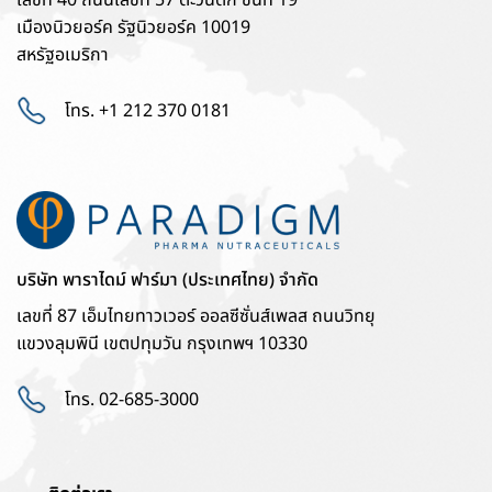
เมืองนิวยอร์ค รัฐนิวยอร์ค 10019
สหรัฐอเมริกา
โทร. +1 212 370 0181
บริษัท พาราไดม์ ฟาร์มา (ประเทศไทย) จำกัด
เลขที่ 87 เอ็มไทยทาวเวอร์ ออลซีซั่นส์เพลส ถนนวิทยุ
แขวงลุมพินี เขตปทุมวัน กรุงเทพฯ 10330
โทร. 02-685-3000