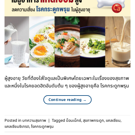
ผู้สูงอายุ วัยที่ต้องใส่ใจดูแลเป็นพิเศษโดยเฉพาะในเรื่องของสุขภาพ
และหนึ่งในโรคยอดฮิตอันดับต้น ๆ ของผู้สูงอายุคือ โรคกระดูกพรุน
Continue reading
→
Posted in
บทความสุขภาพ
|
Tagged
บ็อนเน็กซ์
,
สุขภาพกระดูก
,
แคลเซียม
,
แคลเซียมซิเทรต
,
โรคกระดูกพรุน