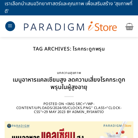
Skip
เราเลือกนำเสนอวิทยาศาสตร์และคุณภาพ เพื่อเสริมสร้าง ‘สุขภาพที่
to
ดี’
content
TAG ARCHIVES:
โรคกระดูกพรุน
บทความสุขภาพ
เมนูอาหารแคลเซียมสูง ลดความเสี่ยงโรคกระดูก
พรุนในผู้สูงอายุ
POSTED ON
<IMG SRC="/WP-
CONTENT/UPLOADS/2024/05/CLOCKS.PNG" CLASS="CLOCK-
CSS">29 MAY 2023
BY
ADMIN_RYIAM7IO