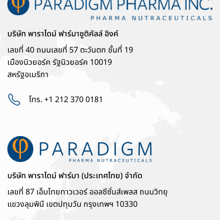
บริษัท พาราไดม์ ฟาร์มาซูติคัลล์ อิงค์
เลขที่ 40 ถนนเลขที่ 57 ตะวันตก ชั้นที่ 19
เมืองนิวยอร์ค รัฐนิวยอร์ค 10019
สหรัฐอเมริกา
โทร. +1 212 370 0181
บริษัท พาราไดม์ ฟาร์มา (ประเทศไทย) จำกัด
เลขที่ 87 เอ็มไทยทาวเวอร์ ออลซีซั่นส์เพลส ถนนวิทยุ
แขวงลุมพินี เขตปทุมวัน กรุงเทพฯ 10330