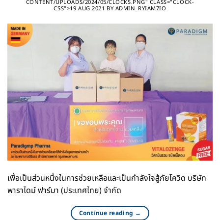
CONTENT/UPLOADS/2024/05/CLOCKS.PNG" CLASS="CLOCK-
CSS">19 AUG 2021
BY
ADMIN_RYIAM7IO
เพื่อเป็นส่วนหนึ่งในการช่วยเหลือและเป็นกำลังใจสู้ภัยโควิด บริษัท
พาราไดม์ ฟาร์มา (ประเทศไทย) จำกัด
Continue reading
→