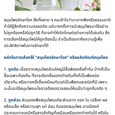
สมุนไพรรักษาโรค สิ่งที่หลาย ๆ คนเข้าใจว่ามาจากพืชหรือธรรมชาติ
ทำให้รู้สึกถึงความปลอดภัย แต่บางครั้งการนำสมุนไพรมาใช้อย่าง
ไม่ถูกต้องหรือไม่ถูกวิธี
ก็อาจทำให้เกิดโทษต่อร่างกายได้เช่นกัน ซึ่ง
การเลือกใช้สมุนไพรให้ถูกต้องนั้น จำเป็นต้องอาศัยความรู้เพื่อ
ประสิทธิภาพในการรักษาที่ดี
หลักในการเลือกใช้ “สมุนไพรรักษาโรค” หรือผลิตภัณฑ์สมุนไพร
1.
ถูกต้น
เนื่องจากสมุนไพรส่วนใหญ่มีชื่อพ้องหรือซ้ำกัน บ้างก็เป็น
ชื่อเฉพาะท้องถิ่น ที่อาจเรียกชื่อแตกต่างกันทั้งที่เป็นพืชชนิด
เดียวกัน หรือบางครั้งชื่อเหมือนกันแต่เป็นพืชคนละชนิดก็มี เพราะ
ฉะนั้นจะใช้สมุนไพรอะไรควรต้องตรวจสอบให้แน่ใจว่าถูกต้นจริง ๆ
2.
ถูกส่วน
ส่วนของพืชสมุนไพรแต่ละส่วนราก ดอก ใบ เปลือก ผล
หรือเมล็ด หรือความสุก แก่ อ่อน ดิบของสมุนไพร อาจมีองค์
ประกอบทางเคมีหรือสารสำคัญที่เหมือนหรือแตกต่างกันได้ หรือใน