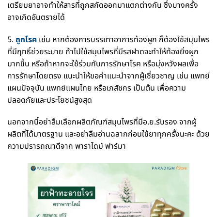
เตรียมยาอาจทำให้สารที่ถูกสกัดออกมาแตกต่างกัน ซึ่งบางครั้ง
อาจเกิดอันตรายได้
5.
ถูกโรค
เช่น หากต้องการบรรเทาอาการท้องผูก ก็ต้องใช้สมุนไพร
ที่มีฤทธิ์ช่วยระบาย ถ้าไปใช้สมุนไพรที่มีรสฝาดจะทำให้ท้องยิ่งผูก
มากขึ้น หรือถ้าหากจะใช้ร่วมกับการรักษาโรค หรือมุ่งหวังผลเพื่อ
การรักษาโดยตรง แนะนำให้ขอคำแนะนำจากผู้เชี่ยวชาญ เช่น แพทย์
แผนปัจจุบัน แพทย์แผนไทย หรือเภสัชกร เป็นต้น เพื่อความ
ปลอดภัยและประโยชน์สูงสุด
นอกจากนี้อย่าลืมเลือกผลิตภัณฑ์สมุนไพรที่มีอ.ย.รับรอง จากผู้
ผลิตที่ได้มาตรฐาน และอย่าลืมอ่านฉลากก่อนใช้ยาทุกครั้งนะคะ ด้วย
ความปรารถณาดีจาก พาราไดม์ ฟาร์มา