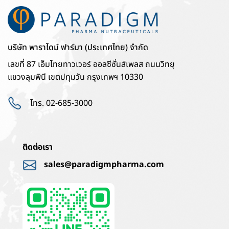
บริษัท พาราไดม์ ฟาร์มา (ประเทศไทย) จำกัด
เลขที่ 87 เอ็มไทยทาวเวอร์ ออลซีซั่นส์เพลส ถนนวิทยุ
แขวงลุมพินี เขตปทุมวัน กรุงเทพฯ 10330
โทร. 02-685-3000
ติดต่อเรา
sales@paradigmpharma.com