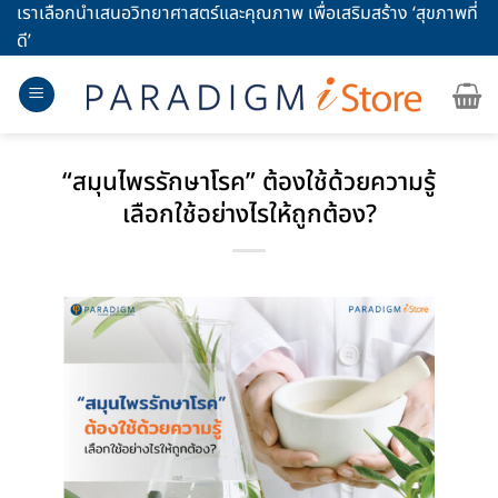
Skip
เราเลือกนำเสนอวิทยาศาสตร์และคุณภาพ เพื่อเสริมสร้าง ‘สุขภาพที่
to
ดี’
content
“สมุนไพรรักษาโรค” ต้องใช้ด้วยความรู้
เลือกใช้อย่างไรให้ถูกต้อง?