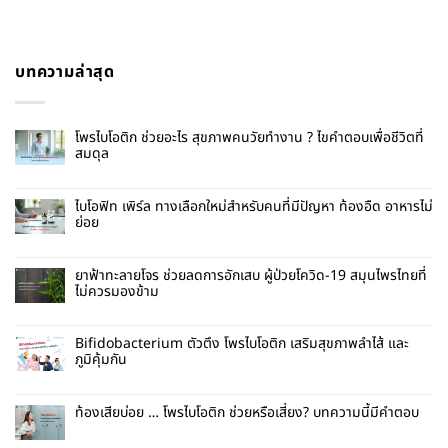
บทความล่าสุด
โพรไบโอติก ช่วยอะไร สุขภาพคนวัยทำงาน ? ไขคำตอบเพื่อชีวิตที่
สมดุล
ไบโอฟิท เพิร์ล ทางเลือกใหม่สำหรับคนที่มีปัญหา ท้องอืด อาหารไม่
ย่อย
ยาฟ้าทะลายโจร ช่วยลดการอักเสบ ผู้ป่วยโควิด-19 สมุนไพรไทยที่
ไม่ควรมองข้าม
Bifidobacterium ตัวตึง โพรไบโอติก เสริมสุขภาพลำไส้ และ
ภูมิคุ้มกัน
ท้องเสียบ่อย … โพรไบโอติก ช่วยหรือเสี่ยง? บทความนี้มีคำตอบ