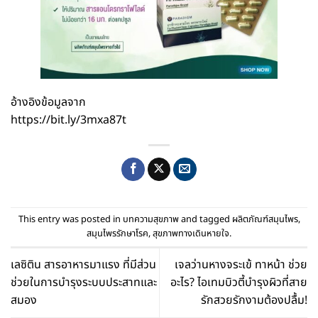
อ้างอิงข้อมูลจาก
https://bit.ly/3mxa87t
This entry was posted in
บทความสุขภาพ
and tagged
ผลิตภัณฑ์สมุนไพร
,
สมุนไพรรักษาโรค
,
สุขภาพทางเดินหายใจ
.
เลซิติน สารอาหารมาแรง ที่มีส่วน
เจลว่านหางจระเข้ ทาหน้า ช่วย
ช่วยในการบำรุงระบบประสาทและ
อะไร? ไอเทมบิวตี้บำรุงผิวที่สาย
สมอง
รักสวยรักงามต้องปลื้ม!