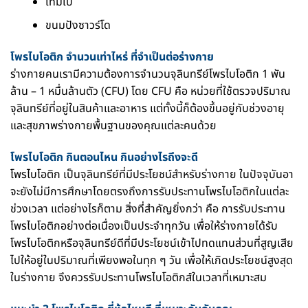
เทมเป้
ขนมปังซาวร์โด
โพรไบโอติก จำนวนเท่าไหร่ ที่จำเป็นต่อร่างกาย
ร่างกายคนเรามีความต้องการจำนวนจุลินทรีย์โพรไบโอติก 1 พัน
ล้าน – 1 หมื่นล้านตัว (CFU) โดย CFU คือ หน่วยที่ใช้ตรวจปริมาณ
จุลินทรีย์ที่อยู่ในสินค้าและอาหาร แต่ทั้งนี้ก็ต้องขึ้นอยู่กับช่วงอายุ
และสุขภาพร่างกายพื้นฐานของคุณแต่ละคนด้วย
โพรไบโอติก กินตอนไหน กินอย่างไรถึงจะดี
โพรไบโอติก เป็นจุลินทรีย์ที่มีประโยชน์สำหรับร่างกาย ในปัจจุบันอา
จะยังไม่มีการศึกษาโดยตรงถึงการรับประทานโพรไบโอติกในแต่ละ
ช่วงเวลา แต่อย่างไรก็ตาม สิ่งที่สำคัญยิ่งกว่า คือ การรับประทาน
โพรไบโอติกอย่างต่อเนื่องเป็นประจำทุกวัน เพื่อให้ร่างกายได้รับ
โพรไบโอติกหรือจุลินทรีย์ดีที่มีประโยชน์เข้าไปทดแทนส่วนที่สูญเสีย
ไปให้อยู่ในปริมาณที่เพียงพอในทุก ๆ วัน เพื่อให้เกิดประโยชน์สูงสุด
ในร่างกาย จึงควรรับประทานโพรไบโอติกส์ในเวลาที่เหมาะสม