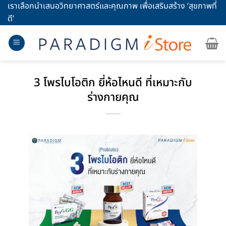
Skip
เราเลือกนำเสนอวิทยาศาสตร์และคุณภาพ เพื่อเสริมสร้าง ‘สุขภาพที่
to
ดี’
content
3 โพรไบโอติก ยี่ห้อไหนดี ที่เหมาะกับ
ร่างกายคุณ